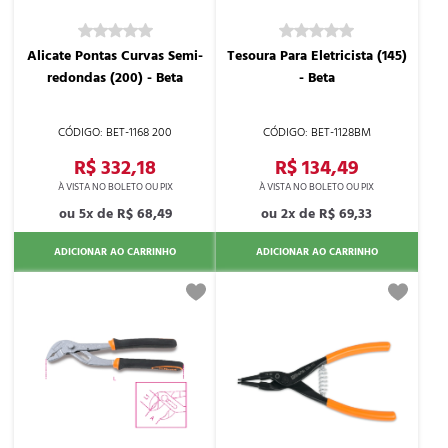
Alicate Pontas Curvas Semi-
Tesoura Para Eletricista (145)
redondas (200) - Beta
- Beta
BET-1168 200
BET-1128BM
R$ 332,18
R$ 134,49
5x de
R$ 68,49
2x de
R$ 69,33
ADICIONAR AO CARRINHO
ADICIONAR AO CARRINHO