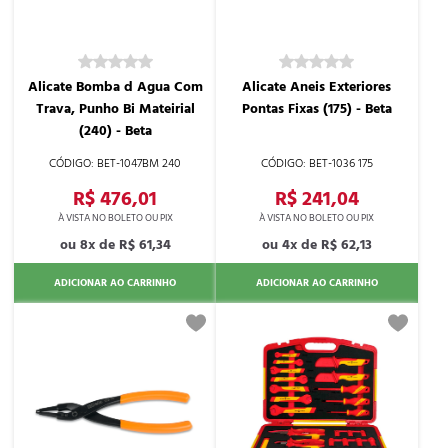
Alicate Bomba d Agua Com
Alicate Aneis Exteriores
Trava, Punho Bi Mateirial
Pontas Fixas (175) - Beta
(240) - Beta
BET-1047BM 240
BET-1036 175
R$ 476,01
R$ 241,04
8x de
R$ 61,34
4x de
R$ 62,13
ADICIONAR AO CARRINHO
ADICIONAR AO CARRINHO