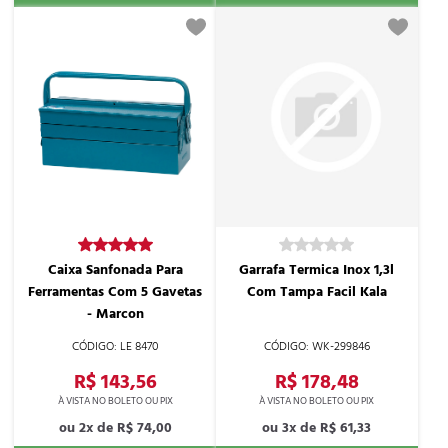
Caixa Sanfonada Para
Garrafa Termica Inox 1,3l
Ferramentas Com 5 Gavetas
Com Tampa Facil Kala
- Marcon
LE 8470
WK-299846
R$ 143,56
R$ 178,48
2x de
R$ 74,00
3x de
R$ 61,33