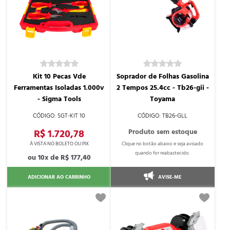
Kit 10 Pecas Vde
Soprador de Folhas Gasolina
Ferramentas Isoladas 1.000v
2 Tempos 25.4cc - Tb26-gii -
- Sigma Tools
Toyama
SGT-KIT 10
TB26-GLL
R$ 1.720,78
10x de
R$ 177,40
ADICIONAR AO CARRINHO
AVISE-ME