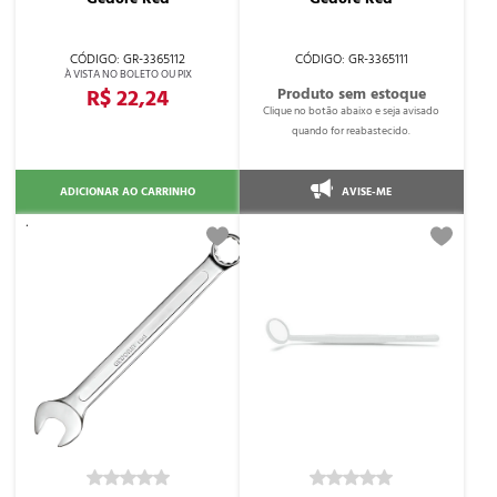
GR-3365112
GR-3365111
R$ 22,24
ADICIONAR AO CARRINHO
AVISE-ME