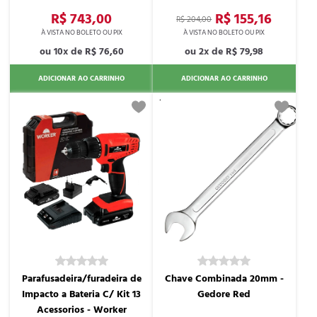
R$ 743,00
R$ 155,16
R$ 204,00
10x de
R$ 76,60
2x de
R$ 79,98
ADICIONAR AO CARRINHO
ADICIONAR AO CARRINHO
Parafusadeira/furadeira de
Chave Combinada 20mm -
Impacto a Bateria C/ Kit 13
Gedore Red
Acessorios - Worker