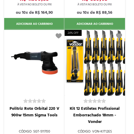
10x de
R$ 164,90
10x de
R$ 88,56
ADICIONAR AO CARRINHO
ADICIONAR AO CARRINHO
24% OFF
Politriz Roto Orbital 220 V
Kit 12 Estiletes Profissional
900w 15mm Sigma Tools
Emborrachado 18mm -
Vonder
SGT-511700
VON-KIT12ES