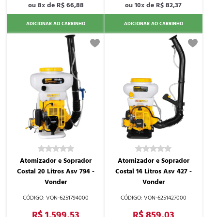
8x de
R$ 66,88
10x de
R$ 82,37
ADICIONAR AO CARRINHO
ADICIONAR AO CARRINHO
Atomizador e Soprador
Atomizador e Soprador
Costal 20 Litros Asv 794 -
Costal 14 Litros Asv 427 -
Vonder
Vonder
VON-6251794000
VON-6251427000
R$ 1.599,53
R$ 859,03