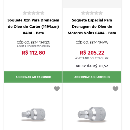
Soquete Xzn Para Drenagem
Soquete Especial Para
de Oleo do Carter (1494xzn)
Drenagem do Oleo de
0404 - Beta
Motores Volks 0404 - Beta
BET-1494XZN
BET-1494VW
R$ 112,80
R$ 205,22
3x de
R$ 70,52
ADICIONAR AO CARRINHO
ADICIONAR AO CARRINHO