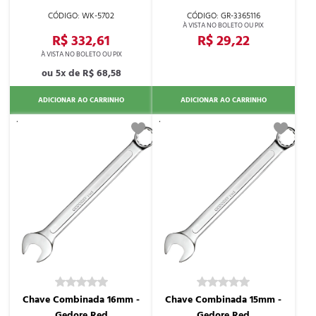
WK-5702
GR-3365116
R$ 332,61
R$ 29,22
5x de
R$ 68,58
ADICIONAR AO CARRINHO
ADICIONAR AO CARRINHO
Chave Combinada 16mm -
Chave Combinada 15mm -
Gedore Red
Gedore Red