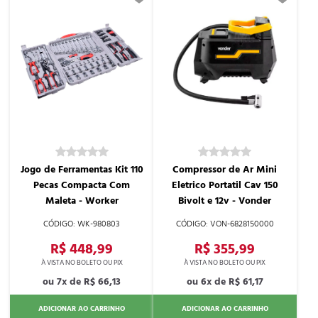
Jogo de Ferramentas Kit 110
Compressor de Ar Mini
Pecas Compacta Com
Eletrico Portatil Cav 150
Maleta - Worker
Bivolt e 12v - Vonder
WK-980803
VON-6828150000
R$ 448,99
R$ 355,99
7x de
R$ 66,13
6x de
R$ 61,17
ADICIONAR AO CARRINHO
ADICIONAR AO CARRINHO