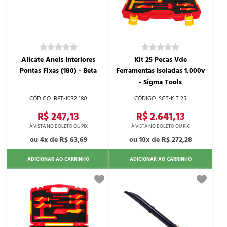
Alicate Aneis Interiores
Kit 25 Pecas Vde
Pontas Fixas (180) - Beta
Ferramentas Isoladas 1.000v
- Sigma Tools
BET-1032 180
SGT-KIT 25
R$ 247,13
R$ 2.641,13
4x de
R$ 63,69
10x de
R$ 272,28
ADICIONAR AO CARRINHO
ADICIONAR AO CARRINHO