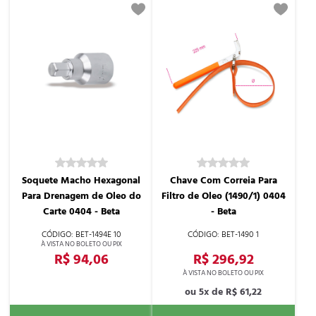
Soquete Macho Hexagonal
Chave Com Correia Para
Para Drenagem de Oleo do
Filtro de Oleo (1490/1) 0404
Carte 0404 - Beta
- Beta
BET-1494E 10
BET-1490 1
R$ 94,06
R$ 296,92
5x de
R$ 61,22