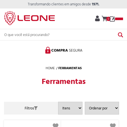
Transformando clientes em amigos desde
1971.
0
COMPRA
SEGURA
HOME
FERRAMENTAS
Ferramentas
Filtros