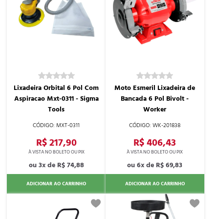
Lixadeira Orbital 6 Pol Com
Moto Esmeril Lixadeira de
Aspiracao Mxt-0311 - Sigma
Bancada 6 Pol Bivolt -
Tools
Worker
MXT-0311
WK-201838
R$ 217,90
R$ 406,43
3x de
R$ 74,88
6x de
R$ 69,83
ADICIONAR AO CARRINHO
ADICIONAR AO CARRINHO