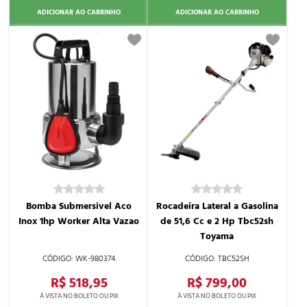
ADICIONAR AO CARRINHO
ADICIONAR AO CARRINHO
Bomba Submersivel Aco
Rocadeira Lateral a Gasolina
Inox 1hp Worker Alta Vazao
de 51,6 Cc e 2 Hp Tbc52sh
Toyama
WK-980374
TBC52SH
R$ 518,95
R$ 799,00