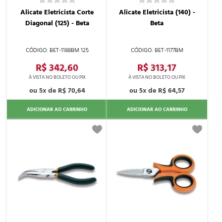
Alicate Eletricista Corte
Alicate Eletricista (140) -
Diagonal (125) - Beta
Beta
BET-1188BM 125
BET-1177BM
R$ 342,60
R$ 313,17
5x de
R$ 70,64
5x de
R$ 64,57
ADICIONAR AO CARRINHO
ADICIONAR AO CARRINHO