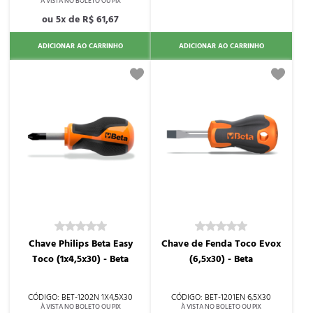
5x de
R$ 61,67
ADICIONAR AO CARRINHO
ADICIONAR AO CARRINHO
Chave Philips Beta Easy
Chave de Fenda Toco Evox
Toco (1x4,5x30) - Beta
(6,5x30) - Beta
BET-1202N 1X4,5X30
BET-1201EN 6,5X30