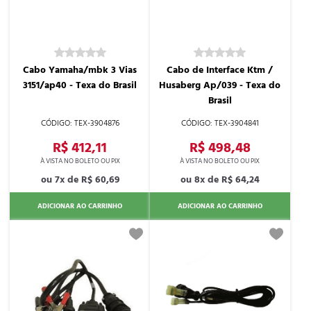
Cabo Yamaha/mbk 3 Vias
Cabo de Interface Ktm /
3151/ap40 - Texa do Brasil
Husaberg Ap/039 - Texa do
Brasil
TEX-3904876
TEX-3904841
R$ 412,11
R$ 498,48
7x de
R$ 60,69
8x de
R$ 64,24
ADICIONAR AO CARRINHO
ADICIONAR AO CARRINHO