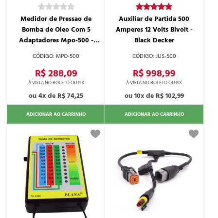
Medidor de Pressao de
Auxiliar de Partida 500
Bomba de Oleo Com 5
Amperes 12 Volts Bivolt -
Adaptadores Mpo-500 -
Black Decker
Planatc
MPO-500
JUS-500
R$ 288,09
R$ 998,99
4x de
R$ 74,25
10x de
R$ 102,99
ADICIONAR AO CARRINHO
ADICIONAR AO CARRINHO