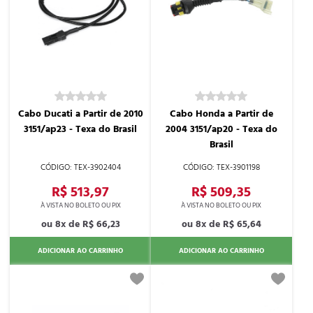
Cabo Ducati a Partir de 2010
Cabo Honda a Partir de
3151/ap23 - Texa do Brasil
2004 3151/ap20 - Texa do
Brasil
TEX-3902404
TEX-3901198
R$ 513,97
R$ 509,35
8x de
R$ 66,23
8x de
R$ 65,64
ADICIONAR AO CARRINHO
ADICIONAR AO CARRINHO