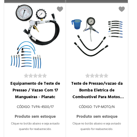
Equipamento de Teste de
Teste de Pressao/vazao da
Pressao / Vazao Com 17
Bomba Eletrica de
Mangueiras - Planatc
Combustivel Para Motos:
Honda, Suzuki e Yamaha -
TVPA-4500/17
TVP-MOTO/N
Tvp-mot