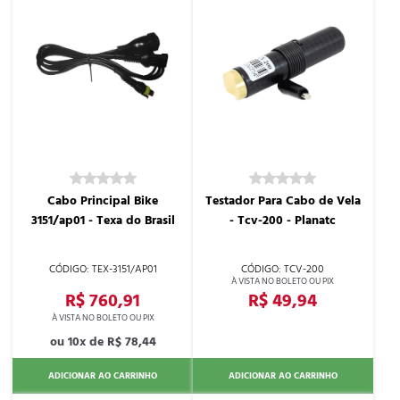
Cabo Principal Bike
Testador Para Cabo de Vela
3151/ap01 - Texa do Brasil
- Tcv-200 - Planatc
TEX-3151/AP01
TCV-200
R$ 760,91
R$ 49,94
10x de
R$ 78,44
ADICIONAR AO CARRINHO
ADICIONAR AO CARRINHO