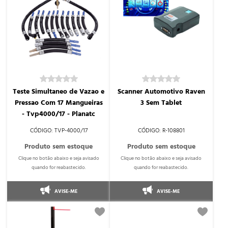
Teste Simultaneo de Vazao e
Scanner Automotivo Raven
Pressao Com 17 Mangueiras
3 Sem Tablet
- Tvp4000/17 - Planatc
TVP-4000/17
R-108801
AVISE-ME
AVISE-ME