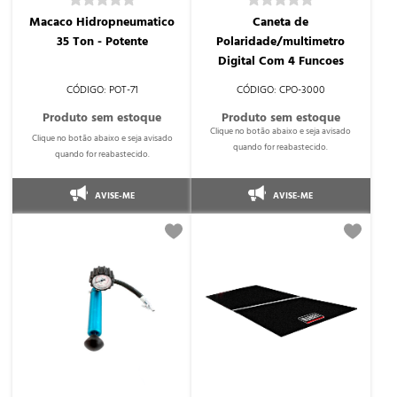
Macaco Hidropneumatico
Caneta de
35 Ton - Potente
Polaridade/multimetro
Digital Com 4 Funcoes
POT-71
CPO-3000
AVISE-ME
AVISE-ME