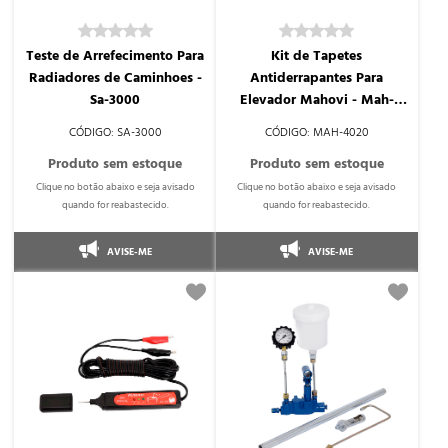
Teste de Arrefecimento Para
Kit de Tapetes
Radiadores de Caminhoes -
Antiderrapantes Para
Sa-3000
Elevador Mahovi - Mah-
4020
SA-3000
MAH-4020
AVISE-ME
AVISE-ME