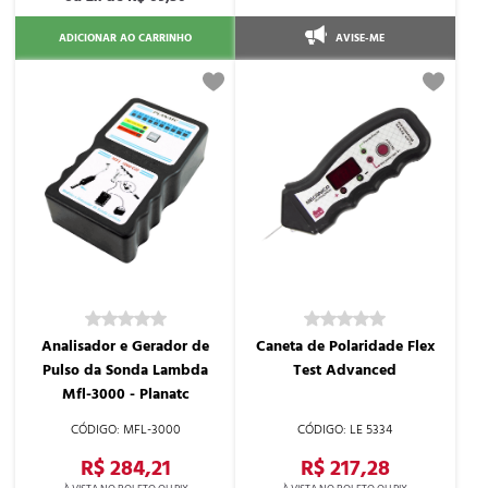
ADICIONAR AO CARRINHO
AVISE-ME
Analisador e Gerador de
Caneta de Polaridade Flex
Pulso da Sonda Lambda
Test Advanced
Mfl-3000 - Planatc
MFL-3000
LE 5334
R$ 284,21
R$ 217,28