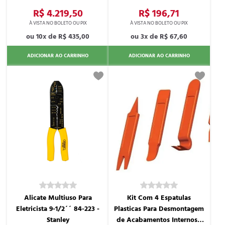
R$ 4.219,50
R$ 196,71
10x de
R$ 435,00
3x de
R$ 67,60
ADICIONAR AO CARRINHO
ADICIONAR AO CARRINHO
Alicate Multiuso Para
Kit Com 4 Espatulas
Eletricista 9-1/2´´ 84-223 -
Plasticas Para Desmontagem
Stanley
de Acabamentos Internos -