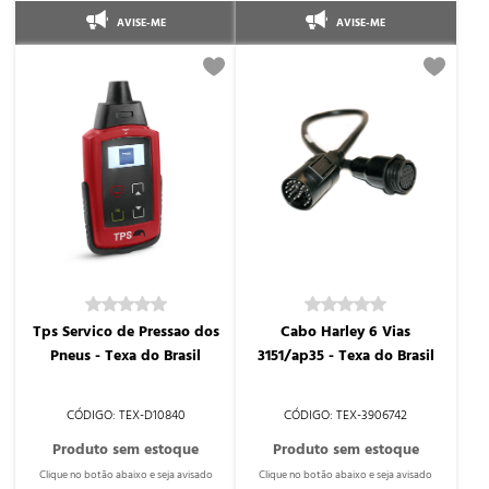
AVISE-ME
AVISE-ME
Tps Servico de Pressao dos
Cabo Harley 6 Vias
Pneus - Texa do Brasil
3151/ap35 - Texa do Brasil
TEX-D10840
TEX-3906742