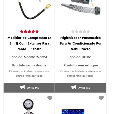
Medidor de Compressao (2
Higienizador Pneumatico
Em 1) Com Extensor Para
Para Ar Condicionado Por
Moto - Planatc
Nebulizacao
MC-1000/MOTO-I
HP-300
AVISE-ME
AVISE-ME