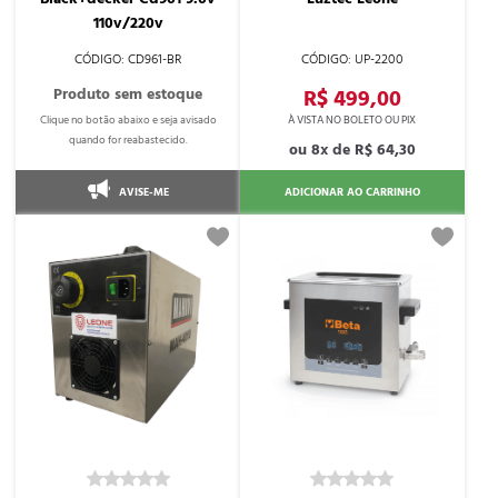
110v/220v
CD961-BR
UP-2200
R$ 499,00
8x de
R$ 64,30
AVISE-ME
ADICIONAR AO CARRINHO