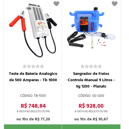
Teste de Bateria Analogico
Sangrador de Freios
de 500 Amperes - Tb 1000
Controle Manual 9 Litros -
Sg 1200 - Planatc
TB-1000
SG-1200
R$ 748,84
R$ 928,00
10x de
R$ 77,20
10x de
R$ 95,67