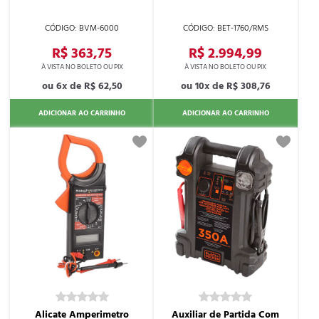
BVM-6000
BET-1760/RMS
R$ 363,75
R$ 2.994,99
6x de
R$ 62,50
10x de
R$ 308,76
ADICIONAR AO CARRINHO
ADICIONAR AO CARRINHO
Alicate Amperimetro
Auxiliar de Partida Com