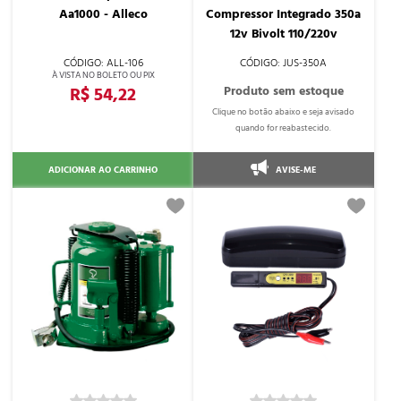
Aa1000 - Alleco
Compressor Integrado 350a
12v Bivolt 110/220v
ALL-106
JUS-350A
R$ 54,22
ADICIONAR AO CARRINHO
AVISE-ME