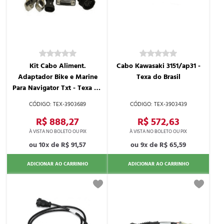
Kit Cabo Aliment.
Cabo Kawasaki 3151/ap31 -
Adaptador Bike e Marine
Texa do Brasil
Para Navigator Txt - Texa do
Brasil
TEX-3903689
TEX-3903439
R$ 888,27
R$ 572,63
10x de
R$ 91,57
9x de
R$ 65,59
ADICIONAR AO CARRINHO
ADICIONAR AO CARRINHO