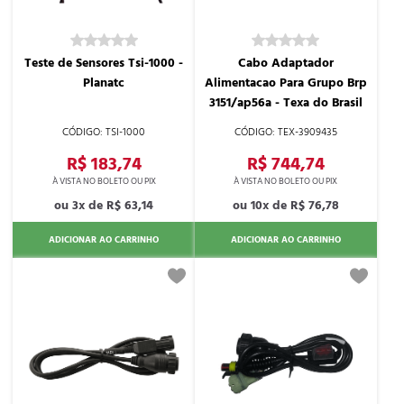
Teste de Sensores Tsi-1000 -
Cabo Adaptador
Planatc
Alimentacao Para Grupo Brp
3151/ap56a - Texa do Brasil
TSI-1000
TEX-3909435
R$ 183,74
R$ 744,74
3x de
R$ 63,14
10x de
R$ 76,78
ADICIONAR AO CARRINHO
ADICIONAR AO CARRINHO