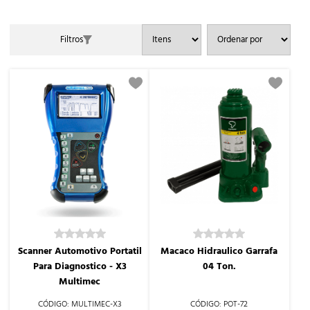
Filtros
Scanner Automotivo Portatil
Macaco Hidraulico Garrafa
Para Diagnostico - X3
04 Ton.
Multimec
MULTIMEC-X3
POT-72